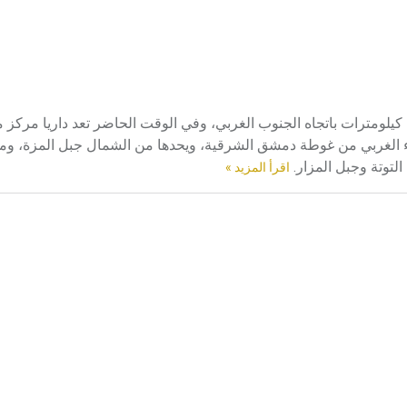
يلومترات باتجاه الجنوب الغربي، وفي الوقت الحاضر تعد داريا مركز م
زء الغربي من غوطة دمشق الشرقية، ويحدها من الشمال جبل المزة، وم
لتوتة وجبل المزار.
اقرأ المزيد »