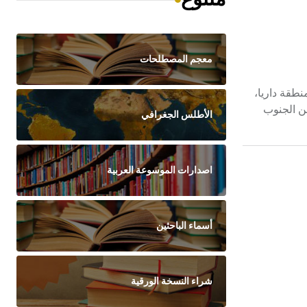
معجم المصطلحات
نطقة داريا،
ن الجنوب
الأطلس الجغرافي
اصدارات الموسوعة العربية
أسماء الباحثين
شراء النسخة الورقية