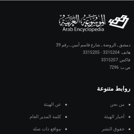
دمشق ـ الروضة ـ شارع قاسم أمين ـ رقم 39
هاتف: 3315204 - 3315205
فاكس: 3315207
ص.ب: 7296
روابط متنوعة
من نحن
عن الهيئة
أخبار الهيئة
كلمة المدير العام
حقوق النشر
مواقع ذات صلة