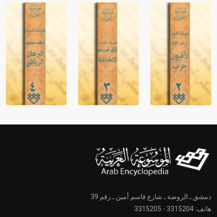
دمشق ـ الروضة ـ شارع قاسم أمين ـ رقم 39
هاتف: 3315204 - 3315205