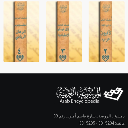
دمشق ـ الروضة ـ شارع قاسم أمين ـ رقم 39
هاتف: 3315204 - 3315205