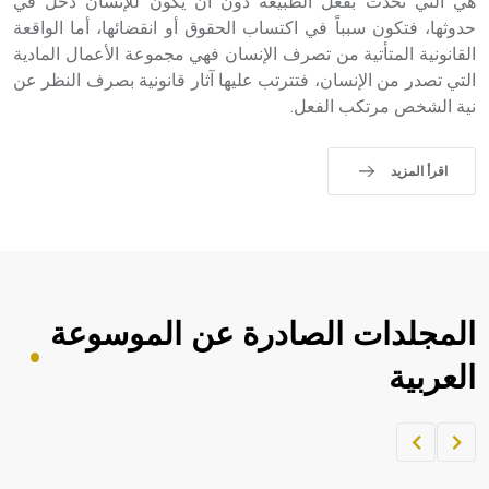
هي التي تحدث بفعل الطبيعة دون أن يكون للإنسان دخل في
حدوثها، فتكون سبباً في اكتساب الحقوق أو انقضائها، أما الواقعة
القانونية المتأتية من تصرف الإنسان فهي مجموعة الأعمال المادية
التي تصدر من الإنسان، فتترتب عليها آثار قانونية بصرف النظر عن
نية الشخص مرتكب الفعل.
اقرأ المزيد
المجلدات الصادرة عن الموسوعة
العربية