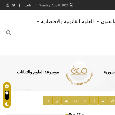
تابعنا:
Sunday, Aug 9, 2026
والفنون
العلوم القانونية والاقتصادية
 سورية
موسوعة العلوم والتقانات
ق
ك
ل
م
ن
هـ
و
ي
متنوع