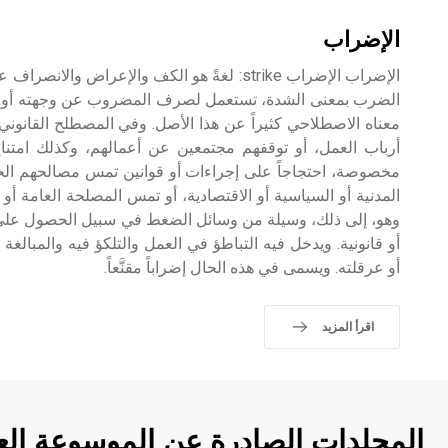
الإضراب
الإضراب الإضراب strike: لغةً هو الكف والإعراض و
الضرب بمعنى الشدة، تستعمل لصرف المضروب عن وجهته أو إجبا
معناه الاصطلاحي كثيراً عن هذا الأصل. وفي المصطلح القانوني
أرباب العمل، أو توقفهم مجتمعين عن أعمالهم، وكذلك امتنا
مخصوصة، احتجاجاً على إجراءات أو قوانين تمس مصالحهم ال
المدنية أو السياسية أو الاقتصادية، أو تمس المصلحة العامة أو ا
وهو، إلى ذلك، وسيلة من وسائل الضغط في سبيل الحصول على 
أو قانونية. ويدخل فيه التباطؤ في العمل والتلكؤ فيه والمبالغة
أو عرقلته. ويسمى في هذه الحال إضراباً مقنَّعاً.
اقرأ المزيد
المجلدات الصادرة عن الموسوعة الع