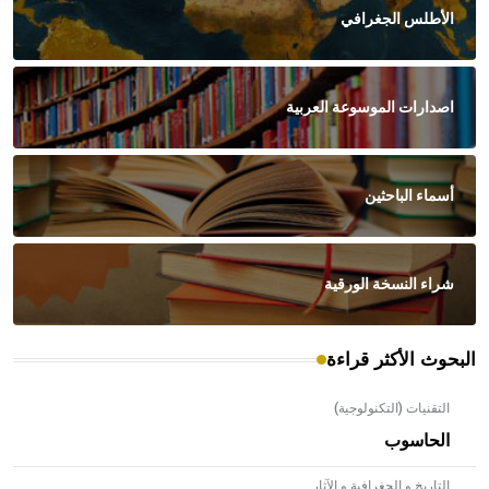
الأطلس الجغرافي
اصدارات الموسوعة العربية
أسماء الباحثين
شراء النسخة الورقية
البحوث الأكثر قراءة
التقنيات (التكنولوجية)
الحاسوب
التاريخ و الجغرافية و الآثار