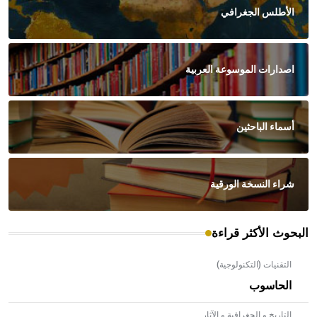
الأطلس الجغرافي
اصدارات الموسوعة العربية
أسماء الباحثين
شراء النسخة الورقية
البحوث الأكثر قراءة
التقنيات (التكنولوجية)
الحاسوب
التاريخ و الجغرافية و الآثار