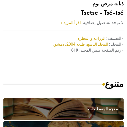
ذبابه مرض نوم
هيئة الموسوعة العربية تطلق موسوعات جديدة في عام 2026
Tsetse - Tsé-tsé
لا توجد تفاصيل إضافية.
اقرأ المزيد »
- التصنيف :
الزراعة و البيطرة
- المجلد :
المجلد التاسع، طبعة 2004، دمشق
- رقم الصفحة ضمن المجلد :
619
متنوع
معجم المصطلحات