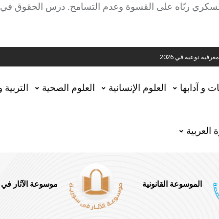
عسكري ربّاه على القسوة وعدم التسامح. درس الحقوق في جا
ية
ية نوعية في 2026
تحقيق المخطوطات في العاصمة القطرية الدوحة
ات و آدابها
العلوم الإنسانية
العلوم الصحية
التربية 
 العربية
الموسوعة القانونية
موسوعة الآثار في