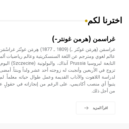
اخترنا لكم
غراسمن (هرمن غونتر-)
التابعة لبروسيا 
تزوج في الأربعين وأنجبت له زوجته أحد عشر ولداً وبنتاً. أم
لدراسة اللاهوت والآداب القديمة وعمل طوال حياته معلماً. 
يتبوأ أي منصب أكاديمي، على الرغم من إنجازاته في حقولٍ عل
من أجل ذلك.
اقرأ المزيد