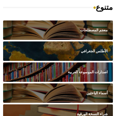
متنوع
معجم المصطلحات
الأطلس الجغرافي
اصدارات الموسوعة العربية
أسماء الباحثين
شراء النسخة الورقية