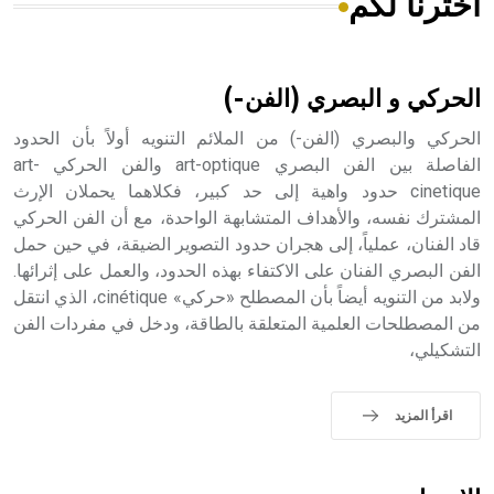
اخترنا لكم
هل تعلم أن الأبسيد كلمة فرنسية اللفظ تم اعتمادها مصطلحاً
أثرياً يستخدم في العمارة عموماً وفي العمارة الدينية الخاصة
بالكنائس خصوصاً، وفي الإنكليزية أب
الحركي و البصري (الفن-)
الحركي والبصري (الفن-) من الملائم التنويه أولاً بأن الحدود
الفاصلة بين الفن البصري art-optique والفن الحركي art-
cinetique حدود واهية إلى حد كبير، فكلاهما يحملان الإرث
- هل تعلم أن أبجر Abgar اسم معروف جيداً يعود إلى عدد من
الملوك الذين حكموا مدينة إديسا (الرها) من أبجر الأول وحتى
المشترك نفسه، والأهداف المتشابهة الواحدة، مع أن الفن الحركي
التاسع، وهم ينتسبون إلى أسرة أوسروين
قاد الفنان، عملياً، إلى هجران حدود التصوير الضيقة، في حين حمل
الفن البصري الفنان على الاكتفاء بهذه الحدود، والعمل على إثرائها.
ولابد من التنويه أيضاً بأن المصطلح «حركي» cinétique، الذي انتقل
من المصطلحات العلمية المتعلقة بالطاقة، ودخل في مفردات الفن
التشكيلي،
- هل تعلم أن الأبجدية الكنعانية تتألف من /22/ علامة كتابية
sign تكتب منفصلة غير متصلة، وتعتمد المبدأ الأكوروفوني،
حيث تقتصر القيمة الصوتية للعلامة الك
اقرأ المزيد