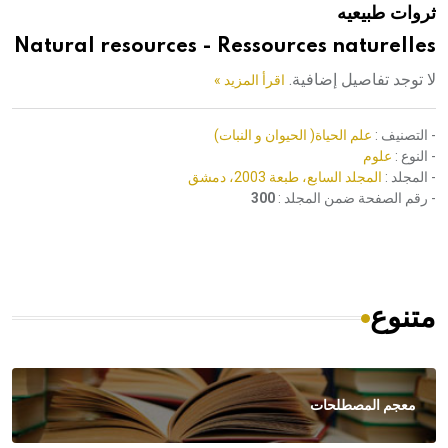
ثروات طبيعيه
هيئة الموسوعة العربية تطلق موسوعات جديدة في عام 2026
Natural resources - Ressources naturelles
لا توجد تفاصيل إضافية.
اقرأ المزيد »
- التصنيف :
علم الحياة( الحيوان و النبات)
- النوع :
علوم
- المجلد :
المجلد السابع، طبعة 2003، دمشق
- رقم الصفحة ضمن المجلد :
300
متنوع
معجم المصطلحات