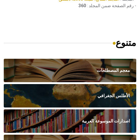
- رقم الصفحة ضمن المجلد :
360
متنوع
معجم المصطلحات
الأطلس الجغرافي
اصدارات الموسوعة العربية