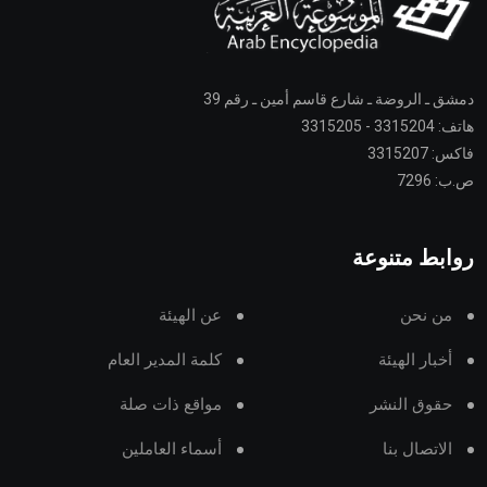
دمشق ـ الروضة ـ شارع قاسم أمين ـ رقم 39
هاتف: 3315204 - 3315205
فاكس: 3315207
ص.ب: 7296
روابط متنوعة
من نحن
عن الهيئة
أخبار الهيئة
كلمة المدير العام
حقوق النشر
مواقع ذات صلة
الاتصال بنا
أسماء العاملين