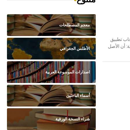
معجم المصطلحات
يجاب تطبيق
ة: أن الأصل
الأطلس الجغرافي
اصدارات الموسوعة العربية
أسماء الباحثين
شراء النسخة الورقية