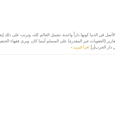
لأصل في الدنيا كونها داراً واحدة، تشمل العالم كله، وترتب على ذلك إ
ازير (العقوبات غير المقدرة) على المسلم أينما كان. ويرى فقهاء الحنفي
 دار الحرب[ر].
اقرأ المزيد »