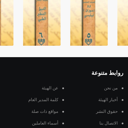
روابط متنوعة
من نحن
عن الهيئة
أخبار الهيئة
كلمة المدير العام
حقوق النشر
مواقع ذات صلة
الاتصال بنا
أسماء العاملين