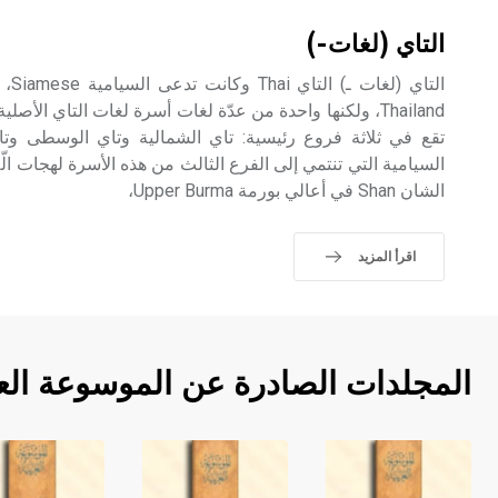
التاي (لغات-)
التا
تقع في ثلاثة فروع رئيسية: تاي الشمالية وتاي الوسطى وتاي
الشان Shan في أعالي بورمة Upper Burma،
اقرأ المزيد
المجلدات الصادرة عن الموسوعة الع