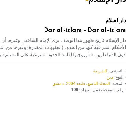
هيئة الموسوعة العربية تطلق موسوعات جديدة في عام 2026
دار اسلام
Dar al-islam - Dar al-islam
دار الإسلام تاريخ ظهور هذا الوصف يرى الإمام الشافعي وغيره، أن ا
الأحكام الشرعية كلها من الحدود (العقوبات المقدرة) وغيرها من التع
كون الدنيا دارين، فلم يوجبوا إقامة الحدود الشرعية على المسلم في
- التصنيف :
الشريعة
- النوع :
دين
- المجلد :
المجلد التاسع، طبعة 2004، دمشق
- رقم الصفحة ضمن المجلد :
100