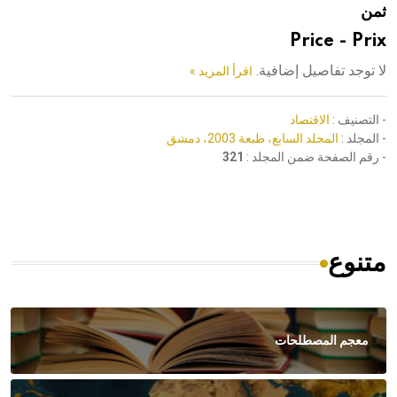
ثمن
هيئة الموسوعة العربية تطلق موسوعات جديدة في عام 2026
Price - Prix
لا توجد تفاصيل إضافية.
اقرأ المزيد »
- التصنيف :
الاقتصاد
- المجلد :
المجلد السابع، طبعة 2003، دمشق
- رقم الصفحة ضمن المجلد :
321
متنوع
معجم المصطلحات