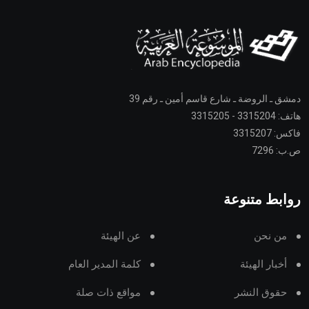
دمشق ـ الروضة ـ شارع قاسم أمين ـ رقم 39
هاتف: 3315204 - 3315205
فاكس: 3315207
ص.ب: 7296
روابط متنوعة
من نحن
عن الهيئة
أخبار الهيئة
كلمة المدير العام
حقوق النشر
مواقع ذات صلة