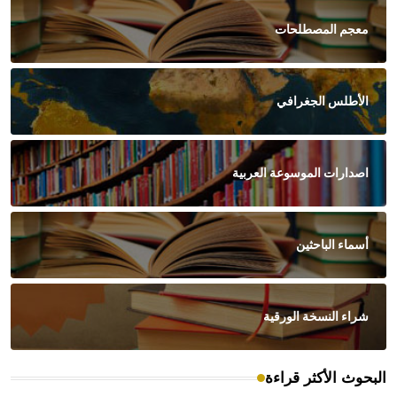
معجم المصطلحات
الأطلس الجغرافي
اصدارات الموسوعة العربية
أسماء الباحثين
شراء النسخة الورقية
البحوث الأكثر قراءة