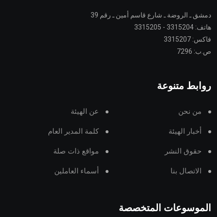
دمشق ـ الروضة ـ شارع قاسم أمين ـ رقم 39
هاتف: 3315204 - 3315205
فاكس: 3315207
ص.ب: 7296
روابط متنوعة
من نحن
عن الهيئة
أخبار الهيئة
كلمة المدير العام
حقوق النشر
مواقع ذات صلة
الاتصال بنا
أسماء العاملين
الموسوعات المتخصصة