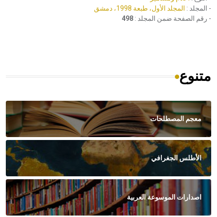
- المجلد :
المجلد الأول، طبعة 1998، دمشق
- رقم الصفحة ضمن المجلد :
498
متنوع
معجم المصطلحات
الأطلس الجغرافي
اصدارات الموسوعة العربية