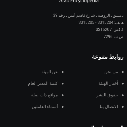
دمشق ـ الروضة ـ شارع قاسم أمين ـ رقم 39
هاتف: 3315204 - 3315205
فاكس: 3315207
ص.ب: 7296
روابط متنوعة
من نحن
عن الهيئة
أخبار الهيئة
كلمة المدير العام
حقوق النشر
مواقع ذات صلة
الاتصال بنا
أسماء العاملين