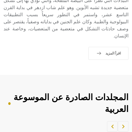
التبدلات التي تطرأ على البيضة الملقحة، والتي تؤدي بها إلى تشكل
متعضية جديدة تشبه الأبوين. وهو علم شاب ازدهر في بداية القرن
التاسع عشر، واستمر في التطور سريعاً بسبب التطبيقات
البيولوجية والطبية. وكان علم الجنين في بداياته وصفياً، يقتصر على
وصف حادثات التشكل في متعضية من المتعضيات، وخاصة عند
الإنسان.
اقرأ المزيد
المجلدات الصادرة عن الموسوعة
العربية