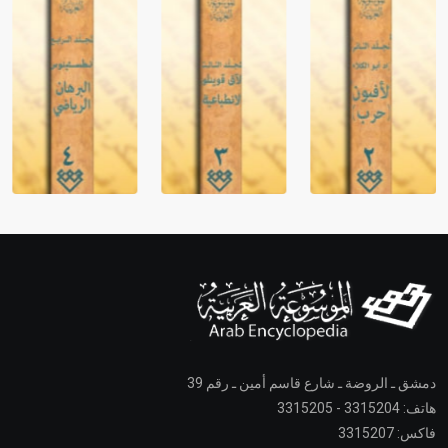
دمشق ـ الروضة ـ شارع قاسم أمين ـ رقم 39
هاتف: 3315204 - 3315205
فاكس: 3315207