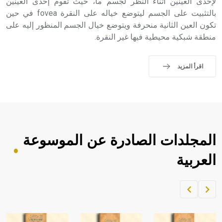
لإحدى العينين أثناء النظر لجسم ما، حيث تقوم إحدى العينين
بالتثبيت على الجسم ليتوضع خياله على النقرة fovea في حين
تكون العين الثانية منحرفة ويتوضع خيال الجسم المنظور إليه على
منطقة شبكية محيطية فيها غير النقرة.
اقرأ المزيد
المجلدات الصادرة عن الموسوعة
العربية