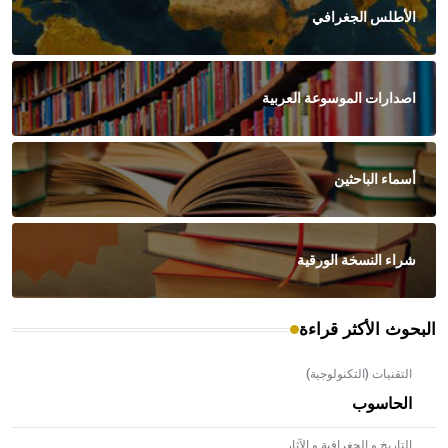
الأطلس الجغرافي
اصدارات الموسوعة العربية
أسماء الباحثين
شراء النسخة الورقية
البحوث الأكثر قراءة
التقنيات (التكنولوجية)
الحاسوب
التاريخ و الجغرافية و الآثار