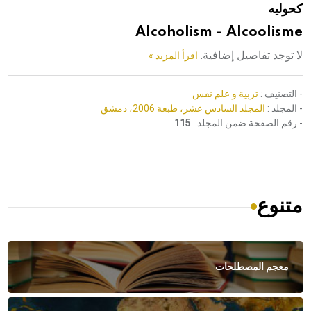
كحوليه
هيئة الموسوعة العربية تطلق موسوعات جديدة في عام 2026
Alcoholism - Alcoolisme
لا توجد تفاصيل إضافية.
اقرأ المزيد »
- التصنيف :
تربية و علم نفس
- المجلد :
المجلد السادس عشر، طبعة 2006، دمشق
- رقم الصفحة ضمن المجلد :
115
متنوع
معجم المصطلحات