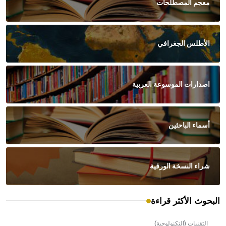
معجم المصطلحات
الأطلس الجغرافي
اصدارات الموسوعة العربية
أسماء الباحثين
شراء النسخة الورقية
البحوث الأكثر قراءة
التقنيات (التكنولوجية)