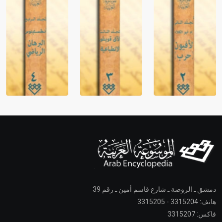
دمشق ـ الروضة ـ شارع قاسم أمين ـ رقم 39
هاتف: 3315204 - 3315205
فاكس: 3315207