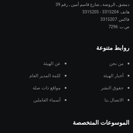
دمشق ـ الروضة ـ شارع قاسم أمين ـ رقم 39
هاتف: 3315204 - 3315205
فاكس: 3315207
ص.ب: 7296
روابط متنوعة
من نحن
عن الهيئة
أخبار الهيئة
كلمة المدير العام
حقوق النشر
مواقع ذات صلة
الاتصال بنا
أسماء العاملين
الموسوعات المتخصصة