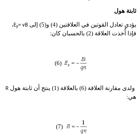
ثابتة هول
يؤدي تعادل القوتين في العلاقتين (4) و(5) إلى
،
E
= vB
y
فإذا أُخذت العلاقة (2) بالحسبان كان:
(6)
ولدى مقارنة العلاقة (6) بالعلاقة (1) ينتج أن ثابتة هول
R
هي:
(7)