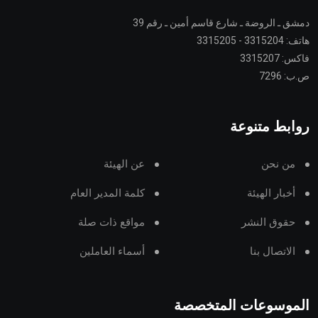
دمشق ـ الروضة ـ شارع قاسم أمين ـ رقم 39
هاتف: 3315204 - 3315205
فاكس: 3315207
ص.ب: 7296
روابط متنوعة
من نحن
عن الهيئة
أخبار الهيئة
كلمة المدير العام
حقوق النشر
مواقع ذات صلة
الاتصال بنا
أسماء العاملين
الموسوعات المتخصصة