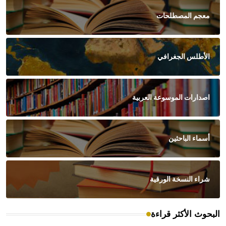
معجم المصطلحات
الأطلس الجغرافي
اصدارات الموسوعة العربية
أسماء الباحثين
شراء النسخة الورقية
البحوث الأكثر قراءة