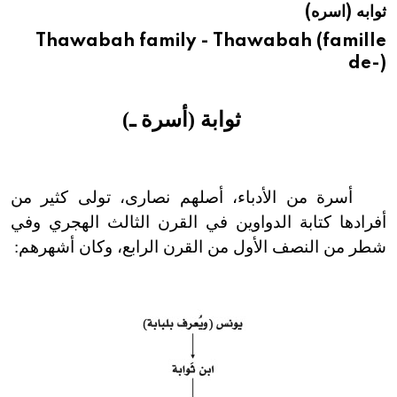
ثوابه (اسره)
هيئة الموسوعة العربية تطلق موسوعات جديدة في عام 2026
Thawabah family - Thawabah (famille
de-)
ثوابة (أسرة ـ)
أسرة من الأدباء، أصلهم نصارى، تولى كثير من
أفرادها كتابة الدواوين في القرن الثالث الهجري وفي
شطر من النصف الأول من القرن الرابع، وكان أشهرهم: