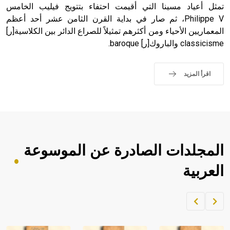
تمثل أعياد مسينا التي أقيمت احتفاء بتتويج فيليب الخامس
Philippe V، ثم صار في بداية القرن الثامن عشر أحد أعظم
المعماريين الأحياء ومن أكثرهم تمثيلاً للصراع الدائر بين الكلاسية[ر]
classicisme والباروك[ر] baroque.
اقرأ المزيد
المجلدات الصادرة عن الموسوعة
العربية