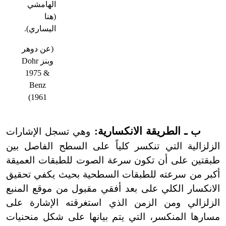
الهامشي
(هنا
اليساري).
(عن دوهر
وبنز
Dohr
1975 &
Benz
)
1961
ب ـ الطريقة الانكسارية:
وهي تسجل الإشارات
الزلزالية التي تنكسر كلياً على السطح الفاصل بين
طبقتين على أن تكون سرعة الصوت للطبقات العميقة
أكبر من سرعته للطبقات السطحية بحيث يكفي تحقيق
الانكسار الكلي على بعد أفقي مقبول من موقع المنبع
الزلزالي ومن الزمن الذي استغرقته الإشارة على
مسارها المنكسر، التي يتم بيانها على شكل منحنيات