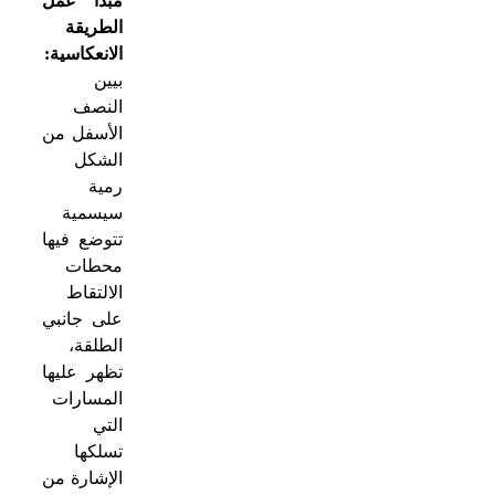
مبدأ عمل
الطريقة
الانعكاسية:
بيين
النصف
الأسفل من
الشكل
رمية
سيسمية
تتوضع فيها
محطات
الالتقاط
على جانبي
الطلقة،
تظهر عليها
المسارات
التي
تسلكها
الإشارة من