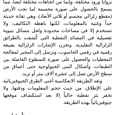
بزوايا ورود مختلفة، وإنما من اتجاهات مختلفة أيضاً، مما
يسمح بالحصول على صورة مجسمة لما تحت الأرض
(مقطع زلزالي مجسم أو ثلاثي الأبعاد)، وهي تقانة حديثة
جداً وغنية بالمعلومات، لكنها باهظة التكاليف، ولا
تستخدم إلا في مساحات محدودة ولحل مسائل بنيوية
تفصيلية في المصائد النفطية التي كُشفت بالطرائق
الزلزالية التقليدية. وتخزن الإشارات الزلزالية بصيغة
رقمية في رقمي الحاسوب، وترسل إلى المخبر لمعالجة
المعطيات والحصول على صورة للسطوح الفاصلة بين
الطبقات، وأشكال البنى الجيولوجية حتى أعماق من
سطح الأرض تصل إلى عشرة آلاف متر أو تزيد.
وتعد الطريقة الانعكاسية أغنى الطرق الجيوفيزيائية
على الإطلاق، من حيث حجم المعلومات ودقتها، ولا
تحفر بئر نفطية حالياً إلا بعد استكشاف موقعها
جيوفيزيائياً بهذه الطريقة.