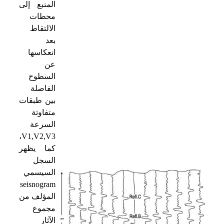
المنبع إلى
محطات
الالتقاط
بعد
انعكاسها
عن
السطوح
الفاصلة
بين طبقات
متفاوتة
السرعة
،
V1,V2,V3
كما يظهر
السجل
السيسمي
seisnogram
المؤلف من
مجموع
الآثار