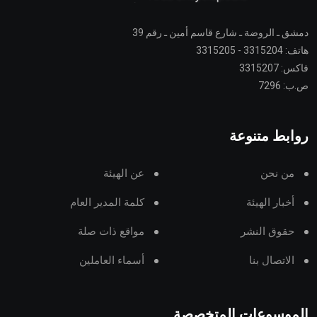
دمشق ـ الروضة ـ شارع قاسم أمين ـ رقم 39
هاتف: 3315204 - 3315205
فاكس: 3315207
ص.ب: 7296
روابط متنوعة
من نحن
عن الهيئة
أخبار الهيئة
كلمة المدير العام
حقوق النشر
مواقع ذات صلة
الاتصال بنا
أسماء العاملين
الموسوعات المتخصصة