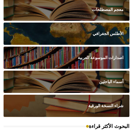
معجم المصطلحات
الأطلس الجغرافي
اصدارات الموسوعة العربية
أسماء الباحثين
شراء النسخة الورقية
البحوث الأكثر قراءة