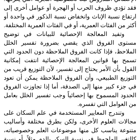
فقد تؤدي ظروف الحرب أو الهجرة أو عوامل أخرى إلى
ارتفاع نسبة الإناث وانخفاض نسبة الذكور في واحدة أو
أكثر من الفئات العمرية، أو في الفئات العمرية المختلفة.
وتفيد المعالجة الإحصائية للبيانات في توضيح
مستوى الفروق الذي يقضي بضرورة تفسير الخلل
الملاحظ، فإذا كانت الفروق الملاحظة دون الحدود التي
تسمح بها قوانين المعالجة الإحصائية انتفت إمكانية
القول بأن الأمر يحتاج إلى تفسير، لأن التوزيع قريب من
التوزيع الطبيعي، وأن الفروق الملاحظة يمكن أن تعود
في جزء كبير منها إلى الصدفة، أما إذا تجاوزت الفروق
الحدود المسموح بها إحصائياً وجب تفسير الخلل بعامل
من العوامل التي تفسره.
وتندرج المعايير المستخدمة في علم السكان على
مجالات العلوم الأخرى، ولكن بطرق مختلفة وأساليب
متنوعة يناسب كل منها موضوعات العلم وخصوصياته،
كالتغير الملحوظ في نسبة السكر بالدم مثلاً، أو نسبة