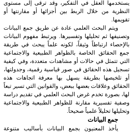
يستخدمها العقل في التفكير، وقد ترقى إلى مستوى
النظرية من خلال الربط بين أجزائها أو مقارنتها أو
تقويمها.
ويتم البحث العلمي عادة عن طريق جمع البيانات
وتصنيفها ثم تحليلها وتفسيرها. ويرتبط مفهوم البيانات
بالإحصاء ارتباطاً وثيقاً، لكونه علماً يبحث في طريقة
جمع الحقائق الخاصة بالظواهر الطبيعية والاجتماعية
التي تتمثل في حالات أو مشاهدات متعددة، وفي كيفية
تسجيل هذه الحقائق في صور قياسية رقمية، وجدولتها،
أو تلخيصها بطريقة يسهل بها معرفة اتجاهات هذه
الحقائق وعلاقات بعضها ببعض، والقوانين التي تسير تبعاً
لها، بصورة تخدم غرض البحث العلمي في تقديم دراسة
وصفية تفسيرية مقارنة للظواهر الطبيعية والاجتماعية
وتحليلها تحليلاً علمياً صحيحاً.
جمع البيانات
يأخذ المعنيون بجمع البيانات بأساليب متنوعة