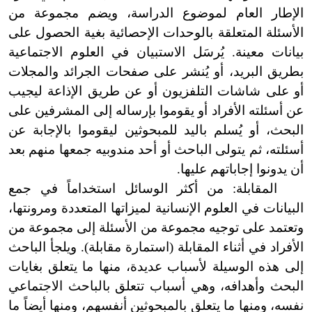
الإطار العام لموضوع الدراسة، ويضم مجموعة من
الأسئلة المتعلقة بالوحدات الإحصائية بغية الحصول على
بيانات معينة. يُرسَل الاستبيان في العلوم الاجتماعية
بطريق البريد، أو يُنشر على صفحات الجرائد والمجلات
أو على شاشات التلفزيون أو عن طريق الإذاعة ليجيب
عن أسئلته الأفراد أو يقوموا بإرساله إلى المشرفين على
البحث، أو يُسلم باليد للمبحوثين ليقوموا بالإجابة عن
أسئلته، ثم يتولى الباحث أو أحد مندوبيه جمعها منهم بعد
أن يدونوا إجاباتهم عليها.
المقابلة: من أكثر الوسائل استخداماً في جمع
البيانات في العلوم الإنسانية لميزاتها المتعددة ومرونتها،
وتعتمد على توجيه مجموعة من الأسئلة إلى مجموعة من
الأفراد في أثناء المقابلة
(
استمارة مقابلة
)
. ويلجأ الباحث
إلى هذه الوسيلة لأسباب عديدة، منها ما يتعلق بغايات
البحث وأهدافه، وهي أسباب تتعلق بالباحث الاجتماعي
نفسه، ومنها ما يتعلق بالمبحوثين أنفسهم، ومنها أيضاً ما