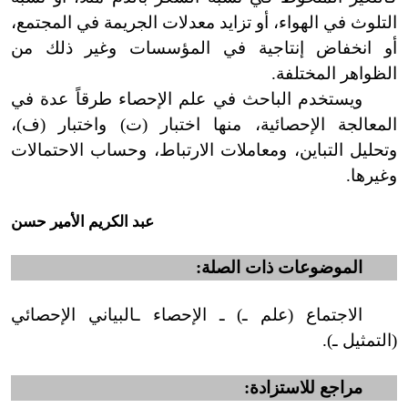
التلوث في الهواء، أو تزايد معدلات الجريمة في المجتمع،
أو انخفاض إنتاجية في المؤسسات وغير ذلك من
الظواهر المختلفة.
ويستخدم الباحث في علم الإحصاء طرقاً عدة في
المعالجة الإحصائية، منها اختبار
(
ت
)
واختبار
(
ف
)
،
وتحليل التباين، ومعاملات الارتباط،
و
حساب الاحتمالات
وغيرها.
عبد الكريم الأمير حسن
الموضوعات ذات الصلة:
الاجتماع
(
علم ـ
)
ـ الإحصاء ـالبياني الإحصائي
(
التمثيل ـ
)
.
مراجع للاستزادة: