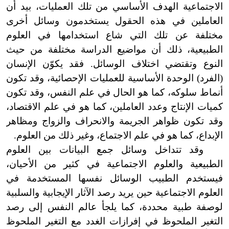
الاجتماعية الهدف الأساسي من تلك العمليات، بيد أن
العاملين في هذه الحقول يستخدمون وسائل أخرى
مختلفة عن تلك التي شاع استخدامها في العلوم
الطبيعية، ذلك أن مواضيع الدراسة مختلفة من حيث
النوع وتقتضي اختلاف الوسائل. فقد يكوّن الإنسان
(
الفرد
)
الوحدة الأساسية للعمليات الإحصائية، وقد تكون
أنماط سلوكه، كما هو الحال في علم النفس، وقد تكون
كميات الإنتاج وعدد العاملين، كما هو في علم الاقتصاد،
وقد تكون ظواهر الجريمة والانحراف والزواج ومظاهر
الإبداع، كما هو في علم الاجتماع، وغير ذلك من العلوم.
وقد تتداخل وسائل جمع البيانات بين العلوم
الطبيعية والعلوم الاجتماعية في كثير من الأحيان،
فيستخدم الطبيب الوسائل نفسها المستخدمة في
العلوم الاجتماعية حين يريد رصد الآثار الإيجابية والسلبية
لوصفة طبية محددة، كما يلجأ عالم النفس إلى رصد
التغير الملحوظ في إفرازات الغدد مع التغير الملحوظ