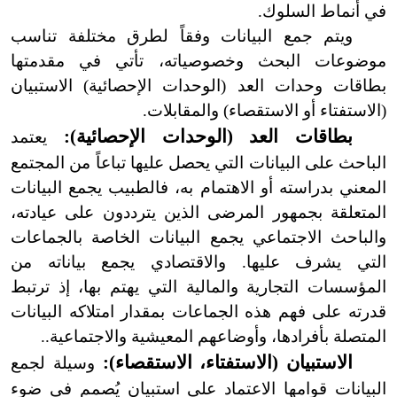
في أنماط السلوك.
ويتم جمع البيانات وفقاً لطرق مختلفة تناسب
موضوعات البحث وخصوصياته، تأتي في مقدمتها
بطاقات وحدات العد
(
الوحدات الإحصائية
)
الاستبيان
(
الاستفتاء أو الاستقصاء
)
والمقابلات.
بطاقات العد
(
الوحدات الإحصائية
)
:
يعتمد
الباحث على البيانات التي يحصل عليها تباعاً من المجتمع
المعني بدراسته أو الاهتمام به، فالطبيب يجمع البيانات
المتعلقة بجمهور المرضى الذين يترددون على عيادته،
والباحث الاجتماعي يجمع البيانات الخاصة بالجماعات
التي يشرف عليها. والاقتصادي يجمع بياناته من
المؤسسات التجارية والمالية التي يهتم بها، إذ ترتبط
قدرته على فهم هذه الجماعات بمقدار امتلاكه البيانات
المتصلة بأفرادها، وأوضاعهم المعيشية والاجتماعية..
الاستبيان
(
الاستفتاء، الاستقصاء
)
:
وسيلة لجمع
البيانات قوامها الاعتماد على استبيان يُصمم في ضوء