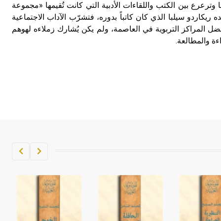
تا وترعرع بين الكتب واللقاءات الأدبية التي كانت تُقيمها «مجموعة
ه ريكاردو سيلبا الذي كان كاتباً بدوره، فتشرّب الآداب الاجتماعية
ضل المراكز التربوية في العاصمة، ولم يكن يُشارك زملاءه لهوهم
ءة والمطالعة.