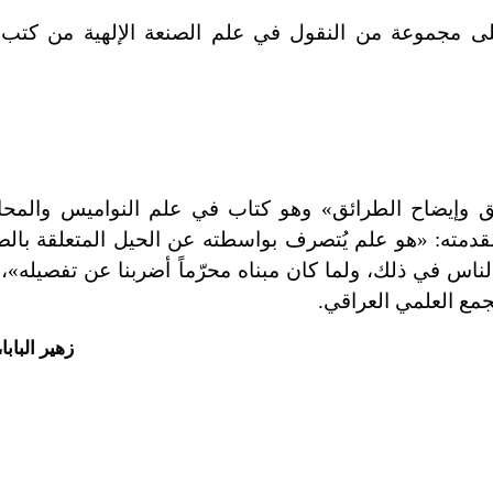
على مجموعة من النقول في علم الصنعة الإلهية من كتب
ق وإيضاح الطرائق» وهو كتاب في علم النواميس والمحا
دمته: «هو علم يُتصرف بواسطته عن الحيل المتعلقة بالصن
لناس في ذلك، ولما كان مبناه محرّماً أضربنا عن تفصيله»،
مع العلمي العراقي.
زهير الباب