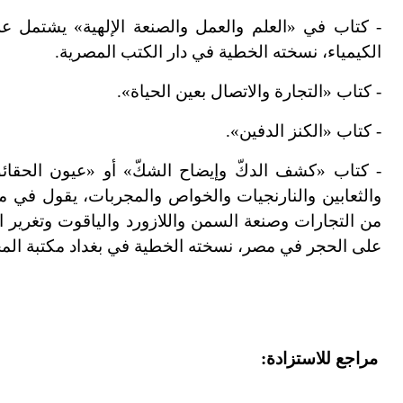
- كتاب في «العلم والعمل والصنعة الإلهية» يشتمل 
الكيمياء، نسخته الخطية في دار الكتب المصرية.
- كتاب «التجارة والاتصال بعين الحياة».
- كتاب «الكنز الدفين».
- كتاب «كشف الدكّ وإيضاح الشكّ» أو «عيون الحقائ
والثعابين والنارنجيات والخواص والمجربات، يقول في مق
من التجارات وصنعة السمن واللازورد والياقوت وتغرير ا
على الحجر في مصر، نسخته الخطية في بغداد مكتبة المج
مراجع للاستزادة: