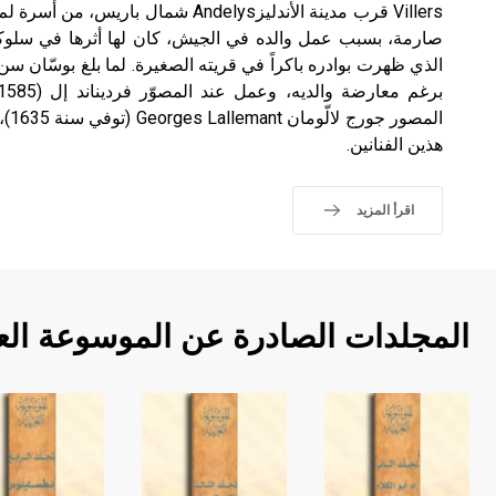
Villers قرب مدينة الأندليزAndelys شمال 
صارمة، بسبب عمل والده في الجيش، كان لها أثرها في سلوكي
الذي ظهرت بوادره باكراً في قريته الصغيرة. لما بلغ بوسّان س
المص
هذين الفنانين.
اقرأ المزيد
المجلدات الصادرة عن الموسوعة الع