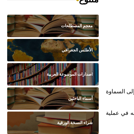
معجم المصطلحات
الأطلس الجغرافي
اصدارات الموسوعة العربية
إلى السماوة
أسماء الباحثين
عه في عملية
شراء النسخة الورقية