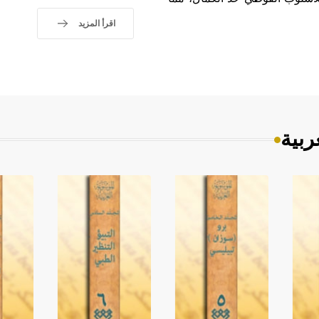
اقرأ المزيد
ربية