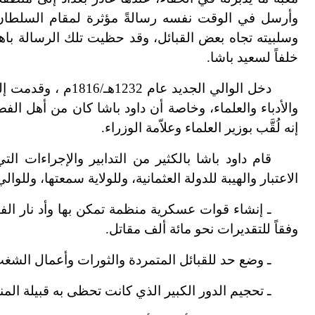
وأرسل في الوقت نفسه رسالةً مؤثرة لمقام السلطان ا
وسلبيته تجاه بعض القبائل، وقد حظيت تلك الرسالة باهتم
خلفاً لسعيد باشا.
دخل الوالي الجديد 
والأدباء والعلماء، وخاصة أن داود باشا كان من أهل الفض
إنه لُقَّب بوزير العلماء وعلاّمة الوزراء.
قام داود باشا بالكثير من التدابير والإجراءات ا
الاعتبار والهيبة للدولة العثمانية، وللولاية سمعتها، وللوا
ـ إنشاء قوات عسكرية منظمة تمكن بها وأد نار الفتن
وفقاً للتقديرات نحو مائة ألف مقاتل.
ـ وضع حد للقبائل المتمردة والثورات وأعمال الشغب
ـ تحجيم الدور الكبير الذي كانت تحظى به قبيلة المن