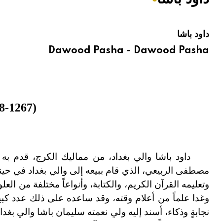
هيئة الموسوعة العربية تطلق موسوعات جديدة في عام 2026
داود باشا
Dawood Pasha - Dawood Pasha
(1188
1267هـ/1774
-
داود باشا والي بغداد، من مماليك الكرج، قدم به
مصطفى الربيعي، الذي قام ببيعه إلى والي بغداد في حين
وتعليمه القرآن الكريم، والكتابة، وأنواعاً مختلفة من العل
وغدا علماً من أعلام وقته، وقد ساعده على ذلك عدد كبير