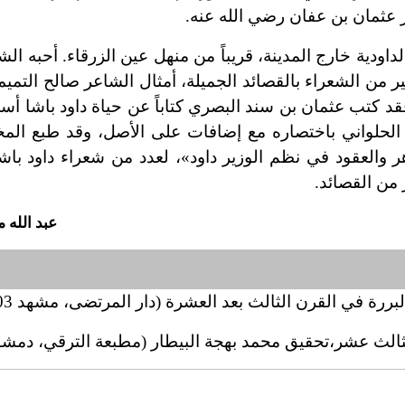
ر عثمان بن عفان رضي الله عنه.
داودية خارج المدينة، قريباً من منهل عين الزرقاء. أحبه الشع
ثير من الشعراء بالقصائد الجميلة، أمثال الشاعر صالح التمي
 كتب عثمان بن سند البصري كتاباً عن حياة داود باشا أس
 الحلواني باختصاره مع إضافات على الأصل، وقد طبع الم
ر والعقود في نظم الوزير داود»، لعدد من شعراء داود باشا
 من القصائد.
عبد الله
رة في القرن الثالث بعد العشرة (دار المرتضى، مشهد 1303هـ).
لثالث عشر،
تحقيق محمد بهجة البيطار (مطبعة الترقي، دمشق