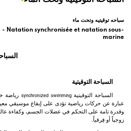
هيئة الموسوعة العربية تطلق موسوعات جديدة في عام 2026
سباحه توقيتيه وتحت ماء
 Natation synchronisée et natation sous-
marine
السباحة
السباحة التوقيتية
السباحة التوقيتية
رياضة خاص
synchronized swimming
عبارة عن حركات رياضية تؤدى على إيقاع موسيقي معين 
وقدرة تامة على التحكم في عضلات الجسم، وكفاءة عالية
زوجياً أو فِرقياً.