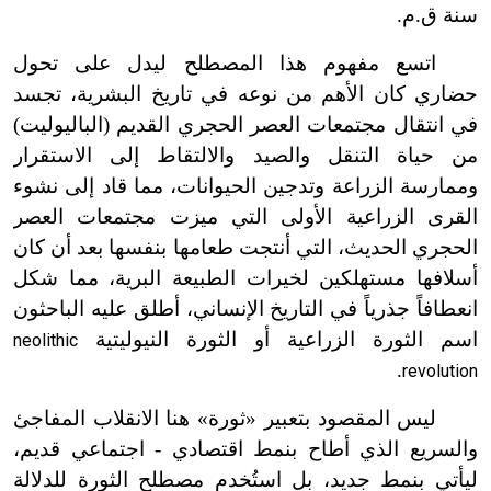
سنة ق.م.
اتسع مفهوم هذا المصطلح ليدل على تحول
حضاري كان الأهم من نوعه في تاريخ البشرية، تجسد
في انتقال مجتمعات العصر الحجري القديم (الباليوليت)
من حياة التنقل والصيد والالتقاط إلى الاستقرار
وممارسة الزراعة وتدجين الحيوانات، مما قاد إلى نشوء
القرى الزراعية الأولى التي ميزت مجتمعات العصر
الحجري الحديث، التي أنتجت طعامها بنفسها بعد أن كان
أسلافها مستهلكين لخيرات الطبيعة البرية، مما شكل
انعطافاً جذرياً في التاريخ الإنساني، أطلق عليه الباحثون
اسم الثورة الزراعية أو الثورة النيوليتية
neolithic
.
revolution
ليس المقصود بتعبير «ثورة» هنا الانقلاب المفاجئ
والسريع الذي أطاح بنمط اقتصادي
-
اجتماعي قديم،
ليأتي بنمط جديد، بل استُخدم مصطلح الثورة للدلالة