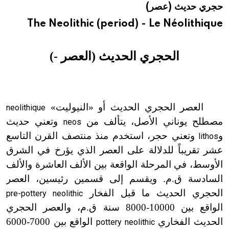
حجري حديث (عصر)
هيئة الموسوعة العربية تطلق موسوعات جديدة في عام 2026
The Neolithic (period) - Le Néolithique
الحجري الحديث (العصر
-
)
العصر الحجري الحديث أو «النيوليت»
neolithique
مصطلح يوناني الأصل، يتألف من
وتعني حديث
neos
و
وتعني حجر، استخدم منذ منتصف القرن التاسع
lithos
عشر تقريباً للدلالة على العصر الذي يؤرخ في الشرق
الأوسط، في المرحلة الواقعة بين الألف العاشرة والألف
السادسة ق.م. ويقسم إلى قسمين رئيسين، العصر
الحجري الحديث ما قبل الفخار
pre-pottery neolithic
الواقع بين 10000
-
8000 سنة ق.م، والعصر الحجري
الحديث الفخاري
الواقع بين 7000
-
6000
pottery neolithic