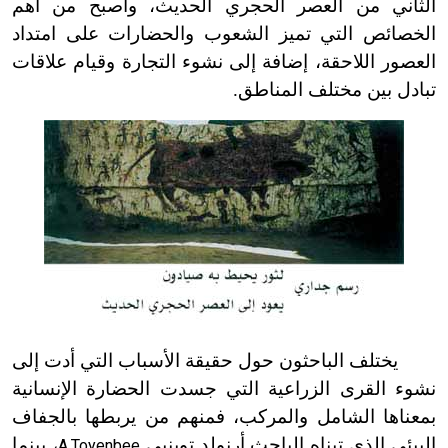
الثاني من العصر الحجري الحديث، وأصبح من أهم
الخصائص التي تميز الشعوب والحضارات على امتداد
العصور اللاحقة، إضافة إلى نشوء التجارة وقيام علاقات
تبادل بين مختلف المناطق.
يختلف الباحثون حول حقيقة الأسباب التي أدت إلى
نشوء القرى الزراعية التي جسدت الحضارة الإنسانية
بمعناها الشامل والمركب، فمنهم من يربطها بالجفاف
البيئي الذي تبناه الباحث أرنولد توينبي
، بينما
A.Toyenbee