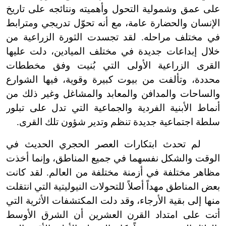
على عمق وشمولية التحول وأهميته ونتائجه على تاريخ
الإنسان والحضارة عامة، مع أنه تحوّل تدريجي ومترابط
في مختلف مراحله. لقد تجسدت الثورة الزراعية من
خلال إبداعات جديدة في مختلف الميادين، دلت عليها
القرى الزراعية الأولى التي بُنيت وفق مخططات
محددة، وتألفت من بيوت كبيرة وقوية، فيها الشوارع
والساحات والمدافن والمعابد والمشاغل وغير ذلك من
أنماط الأبنية الفردية والجماعية التي تدل على تبلور
سلطة اجتماعية جديدة تنظم وتدير شؤون تلك القرى.
لم تحدث ابتكارات العصر الحجري الحديث في
الوقت والشكل نفسهما في جميع المناطق، وإنما أخذت
مظاهر مختلفة في أزمنة مختلفة من العالم. لقد كانت
بعض المناطق مهداً أصلاً للتحولات النيوليتية التي انتقلت
منها إلى بقية الأرجاء، وقد دلت المكتشفات الأثرية التي
أتت على امتداد القرن العشرين أن الشرق الأوسط