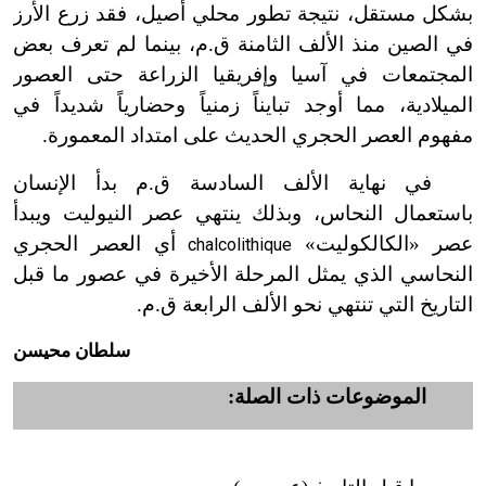
بشكل مستقل، نتيجة تطور محلي أصيل، فقد زرع الأرز
في الصين منذ الألف الثامنة ق.م، بينما لم تعرف بعض
المجتمعات في آسيا وإفريقيا الزراعة حتى العصور
الميلادية، مما أوجد تبايناً زمنياً وحضارياً شديداً في
مفهوم العصر الحجري الحديث على امتداد المعمورة.
في نهاية الألف السادسة ق.م بدأ الإنسان
باستعمال النحاس، وبذلك ينتهي عصر النيوليت ويبدأ
عصر «الكالكوليت»
أي العصر الحجري
chalcolithique
النحاسي الذي يمثل المرحلة الأخيرة في عصور ما قبل
التاريخ التي تنتهي نحو الألف الرابعة ق.م.
سلطان محيسن
الموضوعات ذات الصلة: