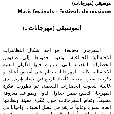
موسيقي (مهرجانات)
هيئة الموسوعة العربية تطلق موسوعات جديدة في عام 2026
Music festivals - Festivals de musique
الموسيقى (مهرجانات ـ)
المهرجان
، هو أحد أشكال التظاهرات
festival
الاحتفالية الجماعية، وتعود جذورها إلى طقوس
الحضارات القديمة التي تشترك فيها الألوان الفنية
الاحتفالية. كانت المهرجانات تقام على أساس أعياد أو
ذكريات سنوية معينة، كأعياد الربيع في نيسان/إبريل لدى
غالبية شعوب الحضارات القديمة، ثم تطورت فكرة
المهرجان لتصبح ضمن جداول الدول وبمواعيد معروفة
مسبقاً. وتقام المهرجانات حول فكرة معينة ونظامها
العام سنوي وغالباً ما يقع في فصل الصيف، وأحياناً في