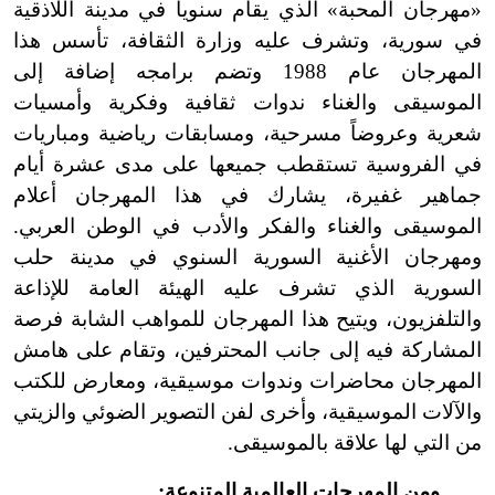
«مهرجان المحبة» الذي يقام سنوياً في مدينة اللاذقية
في سورية، وتشرف عليه وزارة الثقافة، تأسس هذا
المهرجان عام 1988 وتضم برامجه إضافة إلى
الموسيقى والغناء ندوات ثقافية وفكرية وأمسيات
شعرية وعروضاً مسرحية، ومسابقات رياضية ومباريات
في الفروسية تستقطب جميعها على مدى عشرة أيام
جماهير غفيرة، يشارك في هذا المهرجان أعلام
الموسيقى والغناء والفكر والأدب في الوطن العربي.
ومهرجان الأغنية السورية السنوي في مدينة حلب
السورية الذي تشرف عليه الهيئة العامة للإذاعة
والتلفزيون، ويتيح هذا المهرجان للمواهب الشابة فرصة
المشاركة فيه إلى جانب المحترفين، وتقام على هامش
المهرجان محاضرات وندوات موسيقية، ومعارض للكتب
والآلات الموسيقية، وأخرى لفن التصوير الضوئي والزيتي
من التي لها علاقة بالموسيقى.
ومن المهرجات العالمية المتنوعة: