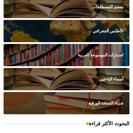
معجم المصطلحات
الأطلس الجغرافي
اصدارات الموسوعة العربية
أسماء الباحثين
شراء النسخة الورقية
البحوث الأكثر قراءة