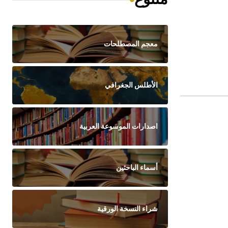
معجم المصطلحات
الأطلس الجغرافي
اصدارات الموسوعة العربية
أسماء الباحثين
شراء النسخة الورقية