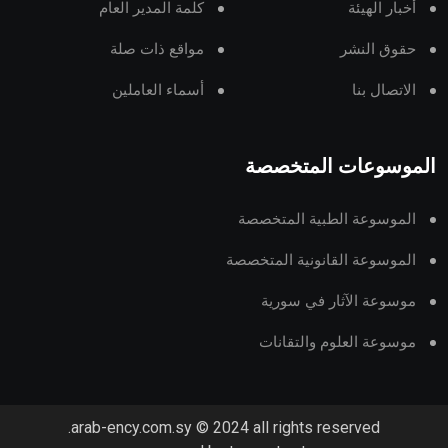
أخبار الهيئة
كلمة المدير العام
حقوق النشر
مواقع ذات صلة
الاتصال بنا
أسماء العاملين
الموسوعات المتخصصة
الموسوعة الطبية المتخصصة
الموسوعة القانونية المتخصصة
موسوعة الآثار في سورية
موسوعة العلوم والتقانات
arab-ency.com.sy © 2024 all rights reserved.