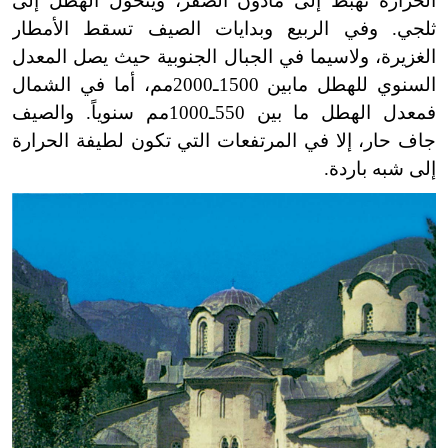
الحرارة تهبط إلى مادون الصفر، ويتحول الهطل إلى
ثلجي. وفي الربيع وبدايات الصيف تسقط الأمطار
الغزيرة، ولاسيما في الجبال الجنوبية حيث يصل المعدل
السنوي للهطل مابين 1500ـ2000مم، أما في الشمال
فمعدل الهطل ما بين 550ـ1000مم سنوياً. والصيف
جاف حار، إلا في المرتفعات التي تكون لطيفة الحرارة
إلى شبه باردة.