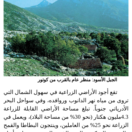
الجبل الأسود: منظر عام بالقرب من كوتور
تقع أجود الأراضي الزراعية في سهول الشمال التي
تروى من مياه نهر الدانوب وروافده، وفي سواحل البحر
الأدرياتي جنوباً. تبلغ مساحة الأراضي القابلة للزراعة
4.3مليون هكتار (نحو 30% من مساحة البلاد)، ويعمل في
الزراعة نحو 25% من العاملين، وينتجون البطاطا والقمح