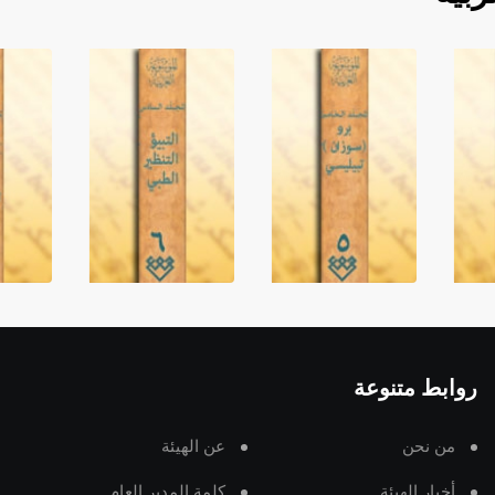
روابط متنوعة
من نحن
عن الهيئة
أخبار الهيئة
كلمة المدير العام