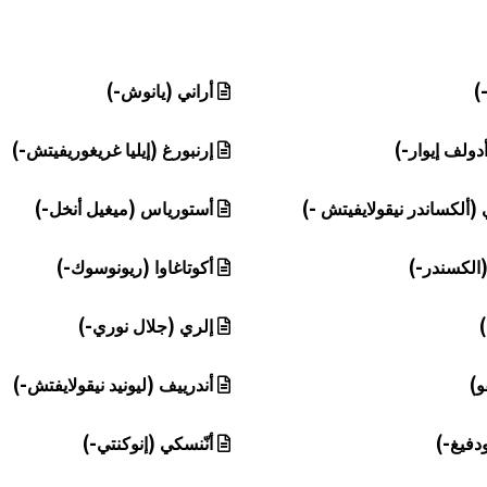
-)
أراني (يانوش-)
ولف إيوار-)
إرنبورغ (إيليا غريغوريفيتش-)
ألكساندر نيقولايفيتش -)
أستورياس (ميغيل أنخل-)
(الكسندر-)
أكوتاغاوا (ريونوسوك-)
)
إلري (جلال نوري-)
و)
أندرييف (ليونيد نيقولايفتش-)
ودفيغ-)
أنّنسكي (إنوكنتي-)