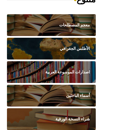
معجم المصطلحات
الأطلس الجغرافي
اصدارات الموسوعة العربية
أسماء الباحثين
شراء النسخة الورقية