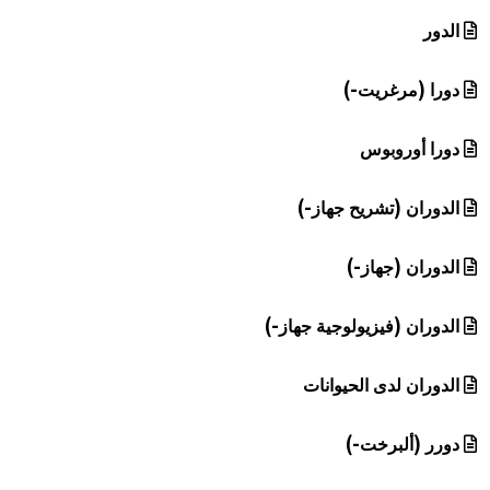
هيئة الموسوعة العربية تطلق موسوعات جديدة في عام 2026
الدور
دورا (مرغريت-)
دورا أوروبوس
الدوران (تشريح جهاز-)
الدوران (جهاز-)
الدوران (فيزيولوجية جهاز-)
الدوران لدى الحيوانات
دورر (ألبرخت-)