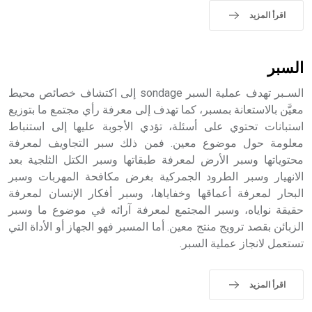
اقرأ المزيد
السبر
السـبر تهدف عملية السبر sondage إلى اكتشاف خصائص محيط
معيَّن بالاستعانة بمسبر، كما تهدف إلى معرفة رأي مجتمع ما بتوزيع
استبانات تحتوي على أسئلة، تؤدي الأجوبة عليها إلى استنباط
معلومة حول موضوع معين. فمن ذلك سبر التجاويف لمعرفة
محتوياتها وسبر الأرض لمعرفة طبقاتها وسبر الكتل الثلجية بعد
الانهيار وسبر الطرود الجمركية بغرض مكافحة المهربات وسبر
البحار لمعرفة أعماقها وخفاياها، وسبر أفكار الإنسان لمعرفة
حقيقة نواياه، وسبر المجتمع لمعرفة آرائه في موضوع ما وسبر
الزبائن بقصد ترويج منتج معين. أما المسبر فهو الجهاز أو الأداة التي
تستعمل لانجاز عملية السبر.
اقرأ المزيد