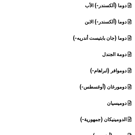
دوما (ألكسندر-) الأب
دوما (ألكسندر-) الابن
دوما (جان بابتيست أندريه-)
دومة الجندل
دوموافر (ابراهام-)
دومورغان (أوغسطس-)
دوميسيان
الدومينيكان (جمهورية-)