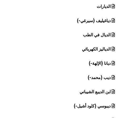
الديارات
دياغيليف (سيرغي-)
الديال في الطب
الدياليز الكهربائي
ديانا (الإلهة-)
ديب (محمد-)
ابن الديبع الشيباني
ديبوسي (كلود أشيل-)