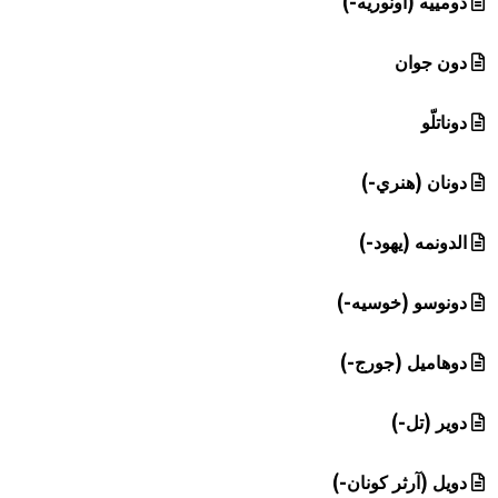
دومييه (أونوريه-)
دون جوان
دوناتلّو
دونان (هنري-)
الدونمه (يهود-)
دونوسو (خوسيه-)
دوهاميل (جورج-)
دوير (تل-)
دويل (آرثر كونان-)