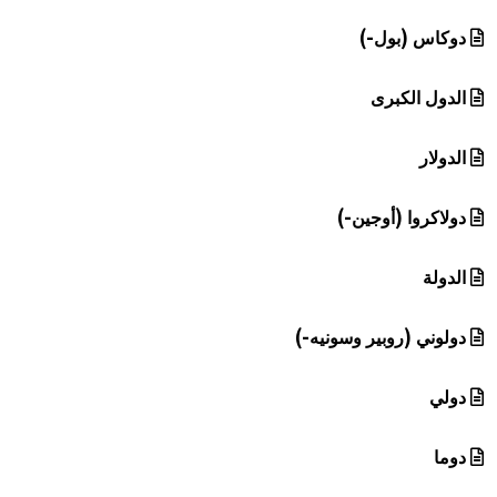
دوكاس (بول-)
الدول الكبرى
الدولار
دولاكروا (أوجين-)
الدولة
دولوني (روبير وسونيه-)
دولي
دوما