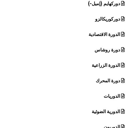
دوركهايم (إميل-)
دوركوريكالزو
الدورة الاقتصادية
دورة روشاس
الدورة الزراعية
دورة المحرك
الدوريات
الدورية الضوئية
الدوريون