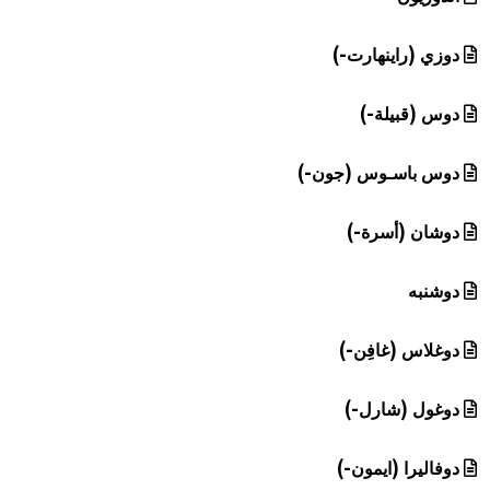
دوزي (راينهارت-)
دوس (قبيلة-)
دوس باسـوس (جون-)
دوشان (أسرة-)
دوشنبه
دوغلاس (غافِن-)
دوغول (شارل-)
دوفاليرا (ايمون-)