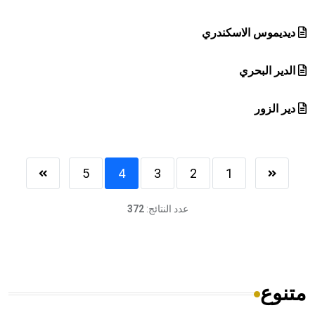
ديديموس الاسكندري
الدير البحري
دير الزور
5
4
3
2
1
عدد النتائج:
372
متنوع