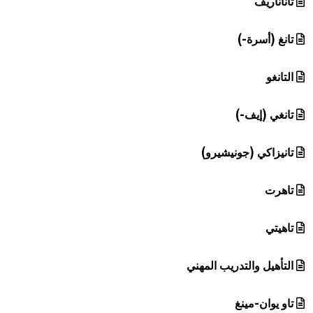
تاناناريف
تانغ (أسرة-)
التانغو
تانغي (إيف-)
تانيزاكي (جونيشيرو)
تاهرت
تاهيتي
التأهيل والتدريب المهني
تاو يوان-مينغ