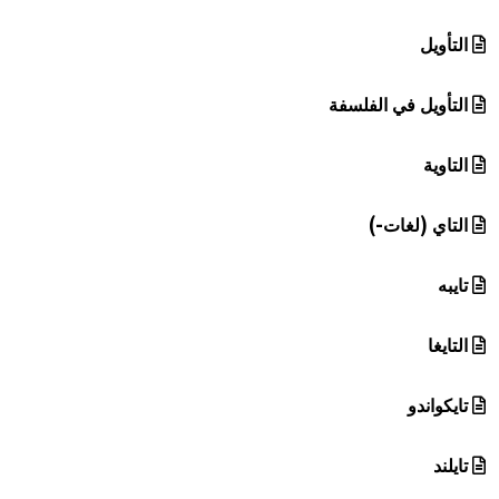
التأويل
التأويل في الفلسفة
التاوية
التاي (لغات-)
تايبه
التايغا
تايكواندو
تايلند