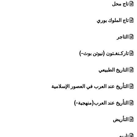
تاج محل
تاج الملوك بوري
التاجر
تاركـنغـتون (نيوتن بوث-)
التاريخ الطبيعي
التأريخ عند العرب في العصور الإسلامية
التأريخ عند العرب(منهجية-)
التأريض
تاريم