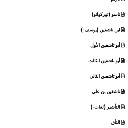
تاسو (توركواتو)
ابن تاشفين (يوسف-)
أبو تاشفين الأول
أبو تاشفين الثالث
أبو تاشفين الثاني
تاشفين بن علي
التأشير (لغات-)
التأق