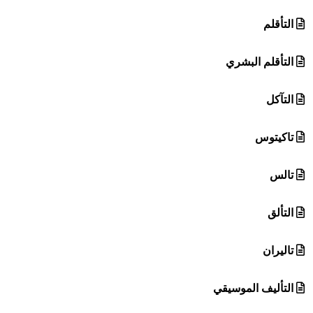
التأقلم
التأقلم البشري
التآكل
تاكيتوس
تالس
التألق
تاليران
التأليف الموسيقي